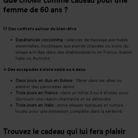
Que choisir comme cadeau pour une
femme de 60 ans ?
💆 Des coffrets autour du bien-être
Expériences cocooning :
séances de massage aux huiles
essentielles, modelages aux pierres chaudes ou soins du
visage anti-âge dans des établissements en France, Suisse,
Italie ou Autriche.
✈️ Des escapades à vivre seule ou à deux
Deux jours en duo en Suisse :
flâner dans les villes ou
admirer des panoramas alpins.
Trois jours en France :
dans un hôtel 3 ou 4 étoiles, pour
découvrir une région charmante et se détendre.
Trois jours en Italie :
entre villages typiques et culture
locale, pour une immersion complète dans la sérénité.
Trouvez le cadeau qui lui fera plaisir