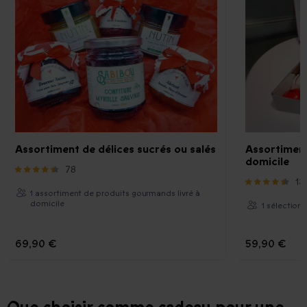
Assortiment de délices sucrés ou salés
Assortiment
domicile
78
13
1 assortiment de produits gourmands livré à
domicile
1 sélection
69,90 €
59,90 €