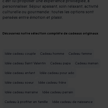
c’est lui proposer une expérience privilégiée, à
personnaliser. Séjour apaisant, soin relaxant, activité
culturelle ou gourmande : toutes les options sont
pensées entre émotion et plaisir.
Découvrez notre sélection complète de cadeaux originaux
Idée cadeau couple
Cadeau homme
Cadeau femme
Idée cadeau Saint Valentin
Cadeau papa
Cadeau maman
Idée cadeau enfant
Idée cadeau pour ado
Idée cadeau soeur
Idée cadeau frère
Idée cadeau marraine
Idée cadeau parrain
Cadeau à profiter en famille
Idée cadeau de naissance