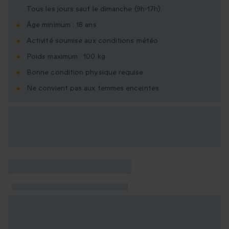
Tous les jours sauf le dimanche (9h-17h).
Âge minimum : 18 ans
Activité soumise aux conditions météo
Poids maximum : 100 kg
Bonne condition physique requise
Ne convient pas aux femmes enceintes
Options cadeau
disponibles