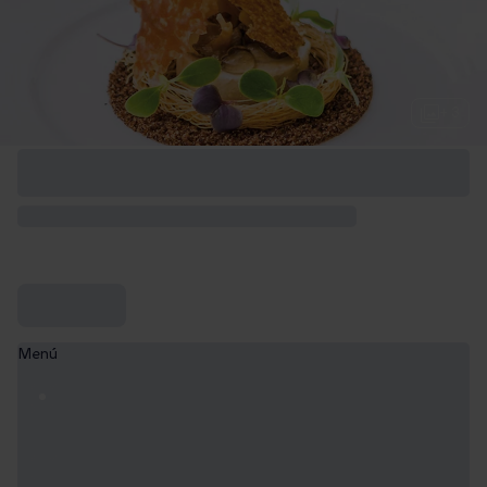
+ 3
Menú
Menú Esencia
139,90€
Menú Esencia con copa de vino blanco y tinto de