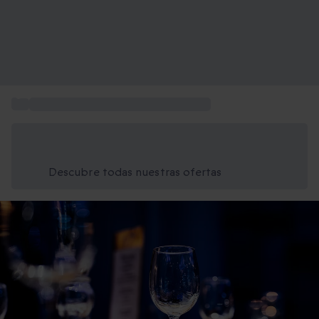
...
Menús en restaurantes de alta cocina
Ahorra un 15% hoy
Usa el código VERANO al finalizar la compra
Descubre todas nuestras ofertas