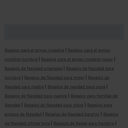
Regalos de Navidad que podrían
interesarte:
Regalos para el amigo invisible
|
Regalos para el amigo
invisible hombre
|
Regalos para el amigo invisible mujer
|
Regalos de Navidad originales
|
Regalos de Navidad para
hombre
|
Regalos de Navidad para mujer
|
Regalos de
Navidad para madre
|
Regalos de navidad para papá
|
Regalos de Navidad para padres
|
Regalos para familias de
Navidad
|
Regalos de Navidad para niños
|
Regalos para
amigos de Navidad
|
Regalos de Navidad baratos
|
Regalos
de Navidad última hora
|
Regalos de Reyes para hombre
|