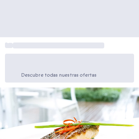
...
Regalar menú en restaurante de alta cocina
Ahorra un 15% hoy
Usa el código VERANO al finalizar la compra
Descubre todas nuestras ofertas