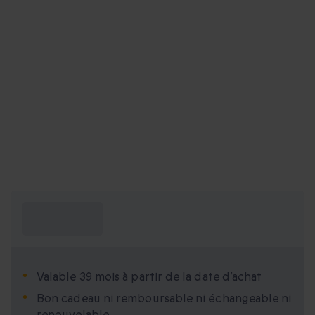
Ce que je dois
savoir ?
Valable 39 mois à partir de la date d’achat
Bon cadeau ni remboursable ni échangeable ni
renouvelable