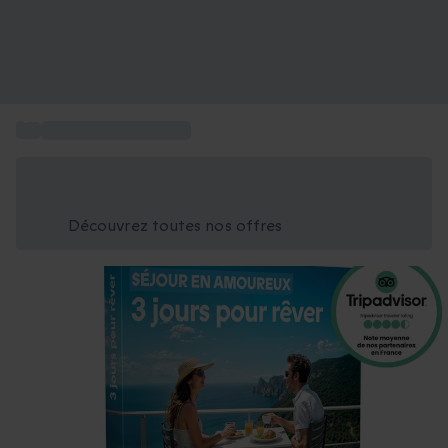
...
Week-end romantique
Économisez -25% aujourd'hui
Utilisez le code GIFT lors du paiement
Découvrez toutes nos offres