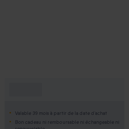
Ce que je dois
savoir ?
Valable 39 mois à partir de la date d’achat
Bon cadeau ni remboursable ni échangeable ni
renouvelable