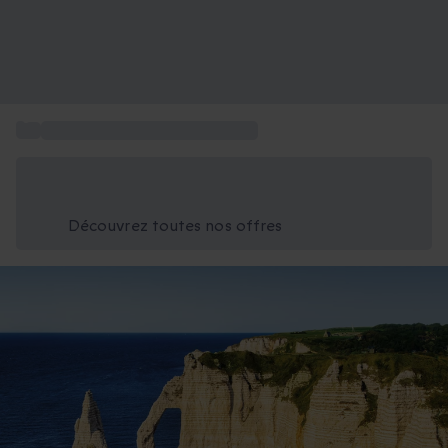
...
Week-end insolite en Normandie
Économisez -25% aujourd'hui
Utilisez le code GIFT lors du paiement
Découvrez toutes nos offres