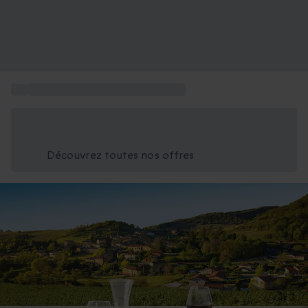
...
Coffret week-end gastronomique
Économisez -25% aujourd'hui
Utilisez le code GIFT lors du paiement
Découvrez toutes nos offres