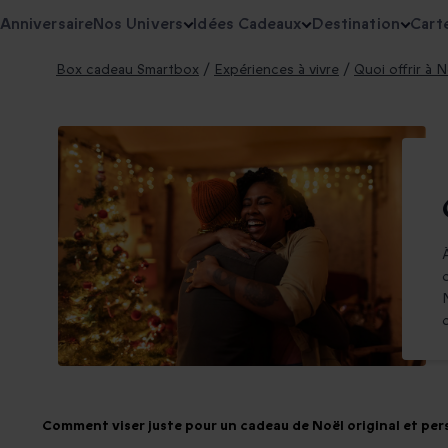
Anniversaire
Nos Univers
Idées Cadeaux
Destination
Cart
Box cadeau Smartbox
/
Expériences à vivre
/
Quoi offrir à N
Comment viser juste pour un cadeau de Noël original et per