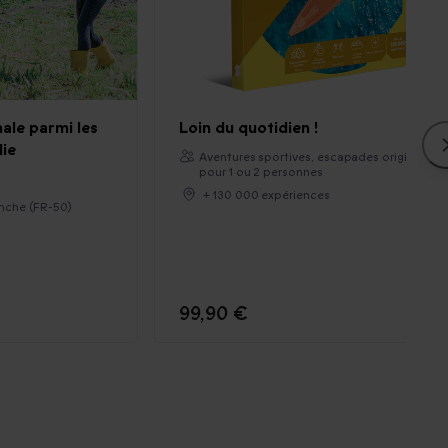
nale parmi les
Loin du quotidien !
ie
Aventures sportives, escapades originales
pour 1 ou 2 personnes
+ 130 000 expériences
nche (FR-50)
99,90 €