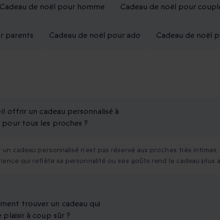
Cadeau de noël pour homme
Cadeau de noël pour coupl
r parents
Cadeau de noël pour ado
Cadeau de noël p
-il offrir un cadeau personnalisé à
 pour tous les proches ?
r un cadeau personnalisé n’est pas réservé aux proches très intimes
ience qui reflète sa personnalité ou ses goûts rend le cadeau plus
ent trouver un cadeau qui
 plaisir à coup sûr ?