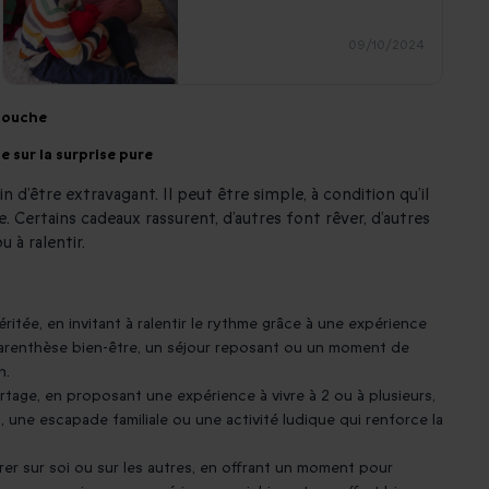
09/10/2024
 touche
e sur la surprise pure
n d’être extravagant. Il peut être simple, à condition qu’il
 Certains cadeaux rassurent, d’autres font rêver, d’autres
 à ralentir.
ritée, en invitant à ralentir le rythme grâce à une expérience
renthèse bien-être, un séjour reposant ou un moment de
n.
tage, en proposant une expérience à vivre à 2 ou à plusieurs,
une escapade familiale ou une activité ludique qui renforce la
er sur soi ou sur les autres, en offrant un moment pour