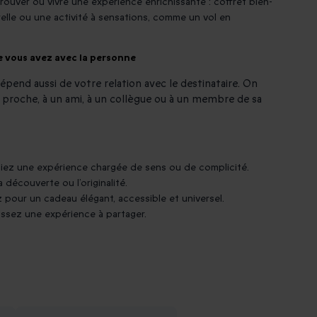
trouver ou vivre une expérience enrichissante : coffret bien-
elle ou une activité à sensations, comme un vol en
ue vous avez avec la personne
épend aussi de votre relation avec le destinataire. On
 proche, à un ami, à un collègue ou à un membre de sa
égiez une expérience chargée de sens ou de complicité.
a découverte ou l’originalité.
 pour un cadeau élégant, accessible et universel.
isissez une expérience à partager.