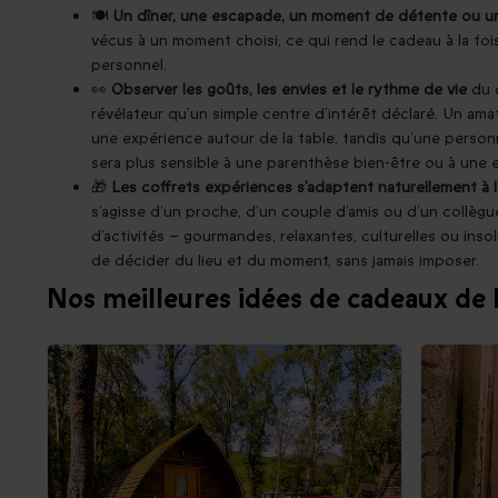
🍽️
Un dîner, une escapade, un moment de détente ou une
vécus à un moment choisi, ce qui rend le cadeau à la fo
personnel.
👀
Observer les goûts, les envies et le rythme de vie
du d
révélateur qu’un simple centre d’intérêt déclaré. Un am
une expérience autour de la table, tandis qu’une pers
sera plus sensible à une parenthèse bien-être ou à une
🎁
Les coffrets expériences s’adaptent naturellement à la
s’agisse d’un proche, d’un couple d’amis ou d’un collègue.
d’activités – gourmandes, relaxantes, culturelles ou insoli
de décider du lieu et du moment, sans jamais imposer.
Nos meilleures idées de cadeaux de 