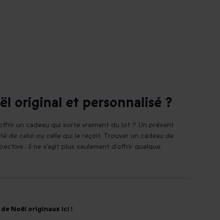
 original et personnalisé ?
ffrir un cadeau qui sorte vraiment du lot ? Un présent
ité de celui ou celle qui le reçoit. Trouver un cadeau de
tive : il ne s’agit plus seulement d’offrir quelque
de Noël originaux ici !