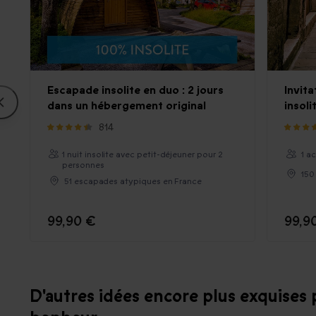
Escapade insolite en duo : 2 jours
Invita
dans un hébergement original
insoli
814
1 nuit insolite avec petit-déjeuner pour 2
1 a
personnes
150
51 escapades atypiques en France
99,90 €
99,9
D'autres idées encore plus exquises 