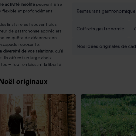
 activité insolite
peuvent être
Restaurant gastronomique
is flexible et profondément
estinataire est souvent plus
Coffrets gastronomie
ateur de gastronomie appréciera
onne en quête de déconnexion
 escapade reposante.
Nos idées originales de ca
 diversité de vos relations
, qu’il
 Ils offrent un large choix
tes – tout en laissant la liberté
Noël originaux