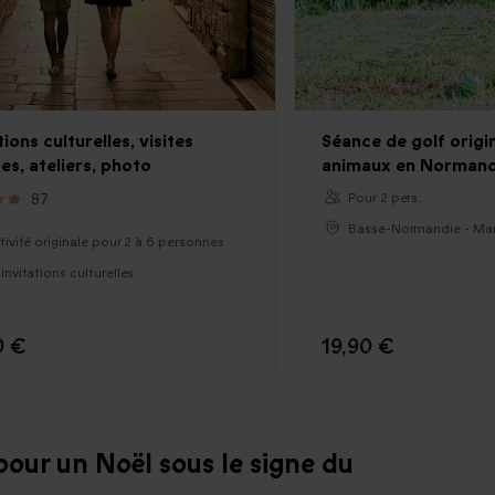
tions culturelles, visites
Séance de golf origi
tes, ateliers, photo
animaux en Normand
87
Pour 2 pers.
Basse-Normandie - Ma
ctivité originale pour 2 à 6 personnes
 invitations culturelles
0 €
19,90 €
pour un Noël sous le signe du