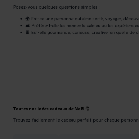
Posez-vous quelques questions simples :
🌍 Est-ce une personne qui aime sortir, voyager, découvr
🛋️ Préfère-t-elle les moments calmes ou les expérienc
🍫 Est-elle gourmande, curieuse, créative, en quête de 
Toutes nos idées cadeaux de Noël 🎅
Trouvez facilement le cadeau parfait pour chaque personn