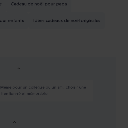
e
Cadeau de noël pour papa
our enfants
Idées cadeaux de noël originales
. Même pour un collègue ou un ami, choisir une
 attentionné et mémorable.