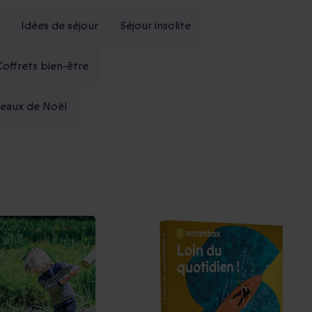
Idées de séjour
Séjour insolite
Coffrets bien-être
deaux de Noël