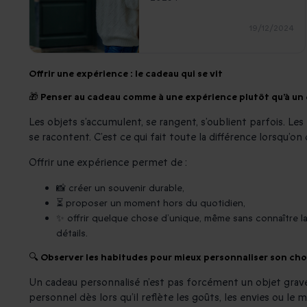
19/12/2024
Offrir une expérience : le cadeau qui se vit
🎁 Penser au cadeau comme à une expérience plutôt qu’à un 
Les objets s’accumulent, se rangent, s’oublient parfois. Les 
se racontent. C’est ce qui fait toute la différence lorsqu’on
Offrir une expérience permet de :
📸 créer un souvenir durable,
⏳ proposer un moment hors du quotidien,
✨ offrir quelque chose d’unique, même sans connaître l
détails.
🔍 Observer les habitudes pour mieux personnaliser son cho
Un cadeau personnalisé n’est pas forcément un objet gravé 
personnel dès lors qu’il reflète les goûts, les envies ou le 