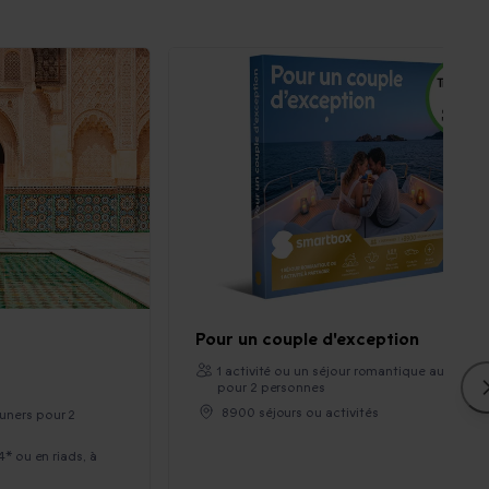
Pour un couple d'exception
1 activité ou un séjour romantique au choix
pour 2 personnes
8900 séjours ou activités
euners pour 2
4* ou en riads, à