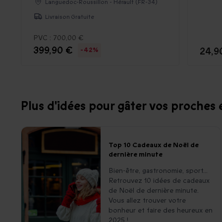
Languedoc-Roussillon - Hérault (FR-34)
Livraison Gratuite
PVC :
700,00 €
399,90 €
24,9
-42%
Plus d'idées pour gâter vos proches e
Top 10 Cadeaux de Noël de
dernière minute
Bien-être, gastronomie, sport...
Retrouvez 10 idées de cadeaux
de Noël de dernière minute.
Vous allez trouver votre
bonheur et faire des heureux en
2025 !