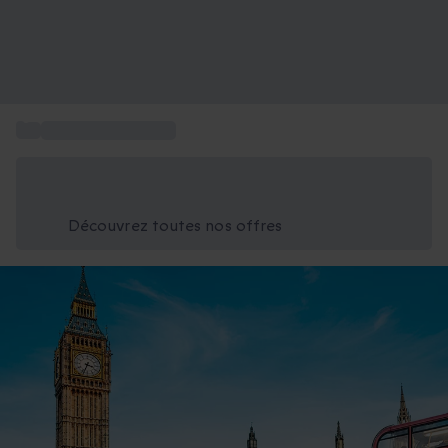
...
Vacances à Londres
Économisez -25% aujourd'hui
Utilisez le code GIFT lors du paiement
Découvrez toutes nos offres