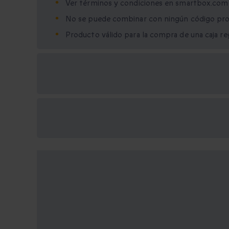
Ver términos y condiciones en smartbox.com
No se puede combinar con ningún código pro
Producto válido para la compra de una caja r
Opciones de regalo
disponibles