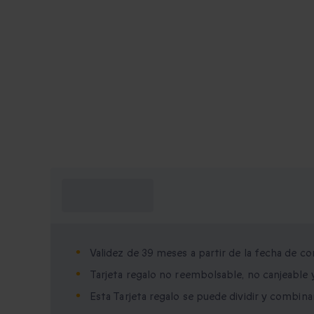
¿Qué necesito
saber?
Validez de 39 meses a partir de la fecha de c
Tarjeta regalo no reembolsable, no canjeable
Esta Tarjeta regalo se puede dividir y combina