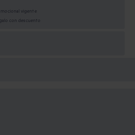
mocional vigente
egalo con descuento