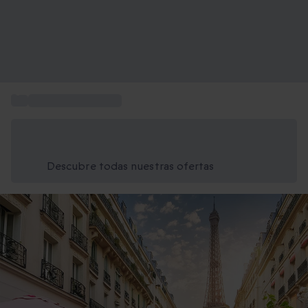
...
Escapadas a Europa
Ahorra un 15% hoy
Usa el código VERANO al finalizar la compra
Descubre todas nuestras ofertas