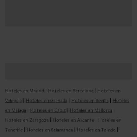
Nuestras ideas de escapadas por España y
alrededores:
Hoteles en Madrid
|
Hoteles en Barcelona
|
Hoteles en
Valencia
|
Hoteles en Granada
|
Hoteles en Sevilla
|
Hoteles
en Málaga
|
Hoteles en Cádiz
|
Hoteles en Mallorca
|
Hoteles en Zaragoza
|
Hoteles en Alicante
|
Hoteles en
Tenerife
|
Hoteles en Salamanca
|
Hoteles en Toledo
|