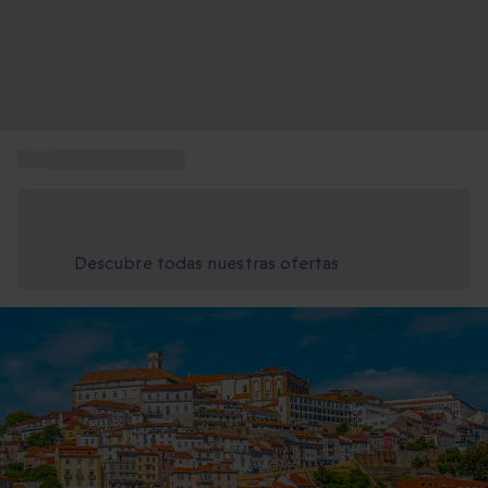
...
Escapada a Europa
Ahorra un 15% hoy
Usa el código VERANO al finalizar la compra
Descubre todas nuestras ofertas