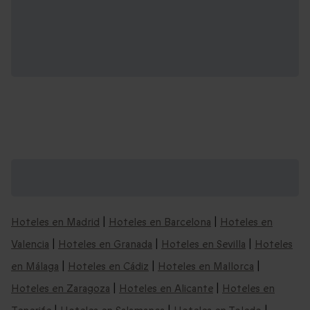
Nuestras ideas de escapadas por España y
alrededores:
Hoteles en Madrid
|
Hoteles en Barcelona
|
Hoteles en
Valencia
|
Hoteles en Granada
|
Hoteles en Sevilla
|
Hoteles
en Málaga
|
Hoteles en Cádiz
|
Hoteles en Mallorca
|
Hoteles en Zaragoza
|
Hoteles en Alicante
|
Hoteles en