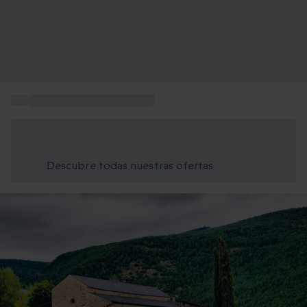
...
Escapadas en casas rurales
Ahorra un 15% hoy
Usa el código VERANO al finalizar la compra
Descubre todas nuestras ofertas