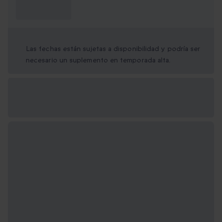
¿Qué necesito
saber?
Las fechas están sujetas a disponibilidad y podría ser
necesario un suplemento en temporada alta.
Opciones de regalo
disponibles