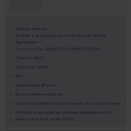
¿Qué necesito
saber?
Cuándo reservar:
Accede a tu cuenta para comprobar las fechas
disponibles
Todos los días (09h30-13h00/16h00-20h30)
Check-in 17h00
Check-out 12h00
Wifi
Edad mínima: 18 años
No se admiten mascotas
Experiencia válida de lunes a jueves de octubre a mayo
No serán aceptadas las reservas realizadas para el
mismo día a partir de las 13h00