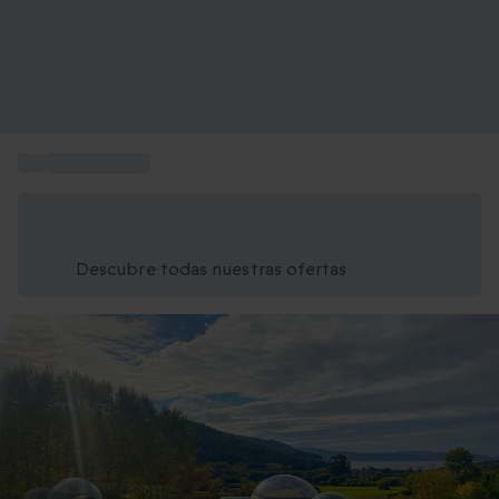
...
Hotel burbuja
Ahorra un 15% hoy
Usa el código VERANO al finalizar la compra
Descubre todas nuestras ofertas