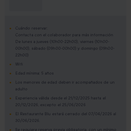
¿Qué necesito
saber?
Cuándo reservar:
Contacta con el colaborador para más información
De lunes a jueves (10h00-22h00), viernes (10h00-
00h00), sábado (09h00-00h00) y domingo (09h00-
22h00)
Wifi
Edad mínima: 5 años
Los menores de edad deben ir acompañados de un
adulto
Experiencia válida desde el 21/12/2025 hasta el
20/12/2026, excepto el 25/06/2026
El Restaurante Blu estará cerrado del 07/04/2026 al
30/06/2026.
Se requiere reserva previa obligatoria, con un mínimo