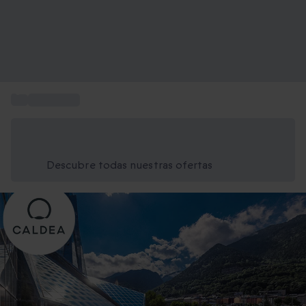
...
Spa Caldea
Ahorra un 15% hoy
Usa el código VERANO al finalizar la compra
Descubre todas nuestras ofertas