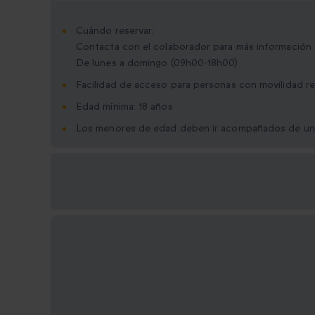
Cuándo reservar:
Contacta con el colaborador para más información
De lunes a domingo (09h00-18h00)
Facilidad de acceso para personas con movilidad r
Edad mínima: 18 años
Los menores de edad deben ir acompañados de un
Opciones de regalo
disponibles