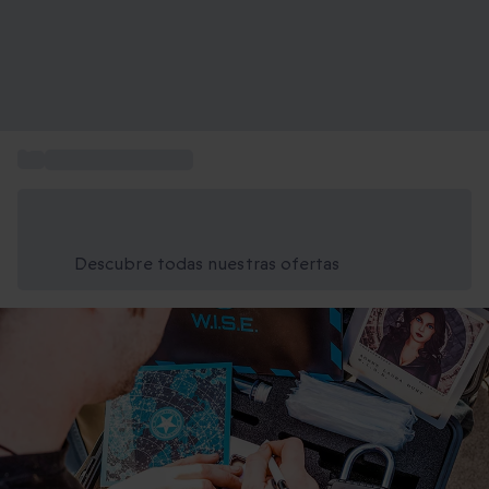
...
Escape room juegos
Ahorra un 15% hoy
Usa el código VERANO al finalizar la compra
Descubre todas nuestras ofertas