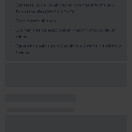
Contacta con el colaborador para más información
Todos los días (09h00-22h00)
Edad mínima: 18 años
Los menores de edad deben ir acompañados de un
adulto
Experiencia válida para 2 adultos y 2 niños o 1 adulto y
3 niños
Opciones de regalo
disponibles