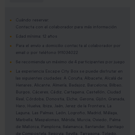
Cuándo reservar:
Contacta con el colaborador para más información
Edad mínima: 12 años
Para el envío a domicilio contacta al colaborador por
email o por teléfono 911034022
Se recomienda un máximo de 4 participantes por juego
La experiencia Escape City Box se puede disfrutar en
las siguientes ciudades: A Coruña, Albacete, Alcalá de
Henares, Alicante, Almería, Badajoz, Barcelona, Bilbao,
Burgos, Cáceres, Cádiz, Cartagena, Castellón, Ciudad
Real, Córdoba, Donostia, Elche, Gerona, Gijón, Granada,
Haro, Huelva, Ibiza, Jaén, Jerez de la Frontera, La
Laguna, Las Palmas, León, Logroño, Madrid, Málaga,
Marbella, Maspalomas, Mérida, Murcia, Oviedo, Palma
de Mallorca, Pamplona, Salamanca, Santander, Santiago
de Compostela, Segovia, Sevilla, Tarragona, Toledo,