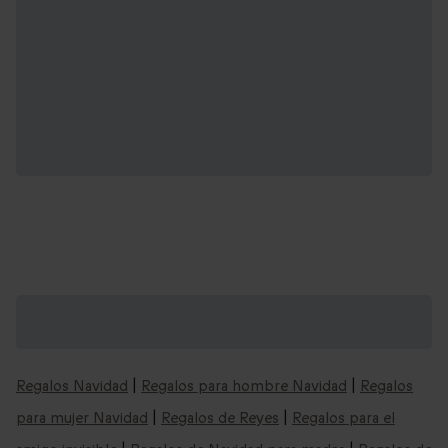
Cajas regalo "Escape room" y mucho más:
cajas para cualquier ocasión
Regalos Navidad
|
Regalos para hombre Navidad
|
Regalos
para mujer Navidad
|
Regalos de Reyes
|
Regalos para el