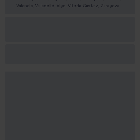
Valencia, Valladolid, Vigo, Vitoria-Gasteiz, Zaragoza
Opciones de regalo
disponibles