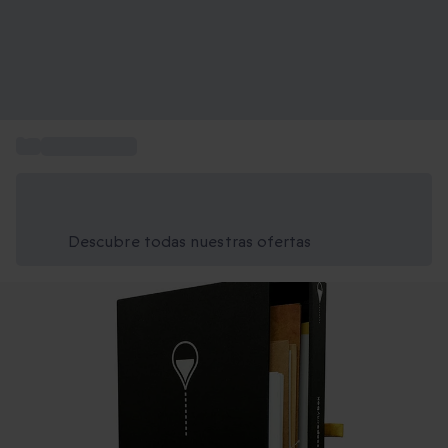
...
Escape rooms
Ahorra un 15% hoy
Usa el código VERANO al finalizar la compra
Descubre todas nuestras ofertas