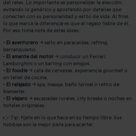
del relax, Lo importante es personalizar la elección,
evitando lo genérico y apostando por detalles que
conecten con su personalidad y estilo de vida. Al final,
lo que marca la diferencia es que el regalo hable de él.
Por eso toma nota de estas ideas:
- El aventurero
→ salto en paracaídas, rafting,
barranquismo.
- El amante del motor
→ conducir un Ferrari,
Lamborghini o un karting con amigos.
- El foodie
→ cata de cervezas, experiencia gourmet o
un taller de cocina.
- El relajado
→ spa, masaje, baño termal o retiro de
bienestar.
- El viajero
→ escapadas rurales, city breaks o noches en
hoteles originales.
👉 Tip: fíjate en lo que hace en su tiempo libre. Sus
hobbies son la mejor pista para acertar.