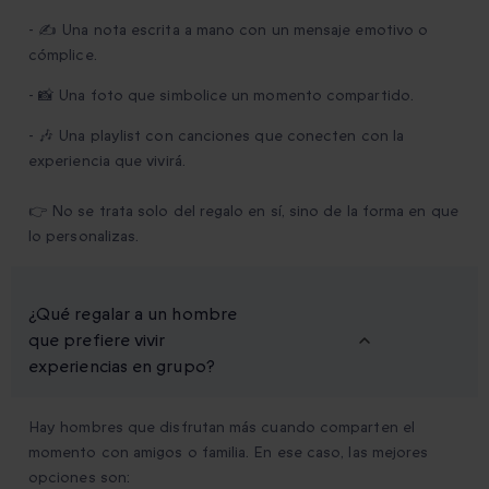
- ✍️ Una nota escrita a mano con un mensaje emotivo o
cómplice.
- 📸 Una foto que simbolice un momento compartido.
- 🎶 Una playlist con canciones que conecten con la
experiencia que vivirá.
👉 No se trata solo del regalo en sí, sino de la forma en que
lo personalizas.
¿Qué regalar a un hombre
que prefiere vivir
experiencias en grupo?
Hay hombres que disfrutan más cuando comparten el
momento con amigos o familia. En ese caso, las mejores
opciones son: