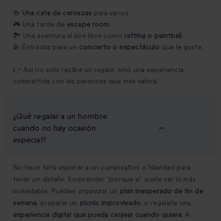
🍻
Una cata de cervezas
para varios.
🎮 Una tarde de
escape room
.
🏞️ Una aventura al aire libre como
rafting o paintball
.
🎤 Entradas para un
concierto o espectáculo
que le guste.
👉 Así no solo recibe un regalo, sino una experiencia
compartida con las personas que más valora.
¿Qué regalar a un hombre
cuando no hay ocasión
especial?
No hace falta esperar a un cumpleaños o Navidad para
tener un detalle. Sorprender “porque sí” suele ser lo más
inolvidable. Puedes organizar un
plan inesperado de fin de
semana
, preparar un
picnic improvisado
, o regalarle una
experiencia digital que pueda canjear cuando quiera
. A