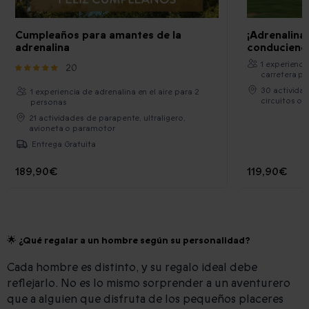
Cumpleaños para amantes de la
¡Adrenalina 
adrenalina
conduciendo
1 experienci
20
carretera pa
30 activida
1 experiencia de adrenalina en el aire para 2
circuitos o 
personas
21 actividades de parapente, ultraligero,
avioneta o paramotor
Entrega Gratuita
189,90€
119,90€
🌟 ¿Qué regalar a un hombre según su personalidad?
Cada hombre es distinto, y su regalo ideal debe
reflejarlo. No es lo mismo sorprender a un aventurero
que a alguien que disfruta de los pequeños placeres