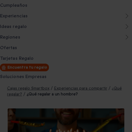
Cumpleaños
Experiencias
Ideas regalo
Regiones
Ofertas
Tarjetas Regalo
Encuentra tu regalo
Soluciones Empresas
Cajas regalo Smartbox
/
Experiencias para compartir
/
¿Qué
regalar?
/
¿Qué regalar a un hombre?