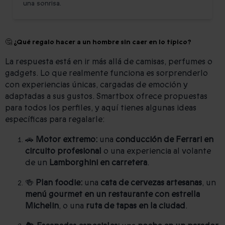
una sonrisa.
🤔 ¿Qué regalo hacer a un hombre sin caer en lo típico?
La respuesta está en ir más allá de camisas, perfumes o
gadgets. Lo que realmente funciona es sorprenderlo
con experiencias únicas, cargadas de emoción y
adaptadas a sus gustos. Smartbox ofrece propuestas
para todos los perfiles, y aquí tienes algunas ideas
específicas para regalarle:
🚗
Motor extremo:
una
conducción de Ferrari en
circuito profesional
o una experiencia al volante
de un
Lamborghini en carretera
.
🍻
Plan foodie:
una
cata de cervezas artesanas
, un
menú gourmet en un restaurante con estrella
Michelin
, o una
ruta de tapas en la ciudad
.