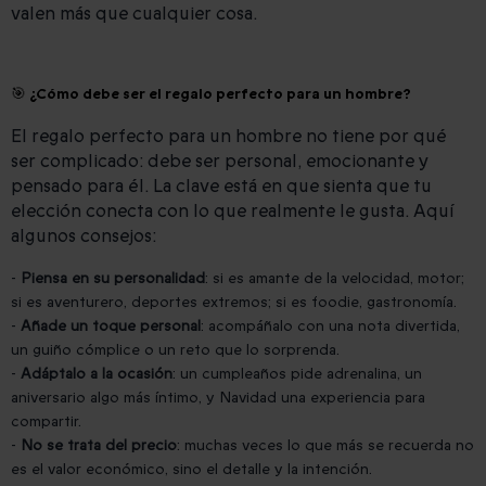
valen más que cualquier cosa.
🎯 ¿Cómo debe ser el regalo perfecto para un hombre?
El regalo perfecto para un hombre no tiene por qué
ser complicado: debe ser personal, emocionante y
pensado para él. La clave está en que sienta que tu
elección conecta con lo que realmente le gusta. Aquí
algunos consejos:
-
Piensa en su personalidad
: si es amante de la velocidad, motor;
si es aventurero, deportes extremos; si es foodie, gastronomía.
-
Añade un toque personal
: acompáñalo con una nota divertida,
un guiño cómplice o un reto que lo sorprenda.
-
Adáptalo a la ocasión
: un cumpleaños pide adrenalina, un
aniversario algo más íntimo, y Navidad una experiencia para
compartir.
-
No se trata del precio
: muchas veces lo que más se recuerda no
es el valor económico, sino el detalle y la intención.