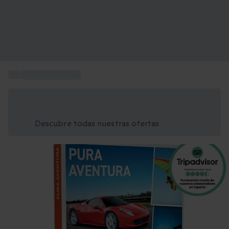
...
Regalar aventura
Ahorra un 15% hoy
Usa el código VERANO al finalizar la compra
Descubre todas nuestras ofertas