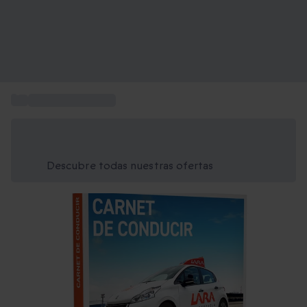
...
Clases de conducir
Ahorra un 15% hoy
Usa el código VERANO al finalizar la compra
Descubre todas nuestras ofertas