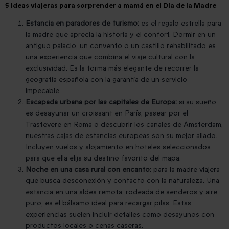
5 ideas viajeras para sorprender a mamá en el Día de la Madre
Estancia en paradores de turismo:
es el regalo estrella para
la madre que aprecia la historia y el confort. Dormir en un
antiguo palacio, un convento o un castillo rehabilitado es
una experiencia que combina el viaje cultural con la
exclusividad. Es la forma más elegante de recorrer la
geografía española con la garantía de un servicio
impecable.
Escapada urbana por las capitales de Europa:
si su sueño
es desayunar un croissant en París, pasear por el
Trastevere en Roma o descubrir los canales de Ámsterdam,
nuestras cajas de estancias europeas son su mejor aliado.
Incluyen vuelos y alojamiento en hoteles seleccionados
para que ella elija su destino favorito del mapa.
Noche en una casa rural con encanto:
para la madre viajera
que busca desconexión y contacto con la naturaleza. Una
estancia en una aldea remota, rodeada de senderos y aire
puro, es el bálsamo ideal para recargar pilas. Estas
experiencias suelen incluir detalles como desayunos con
productos locales o cenas caseras.