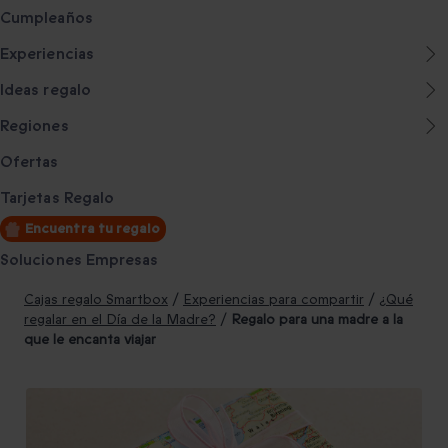
Cumpleaños
Experiencias
Ideas regalo
Regiones
Ofertas
Tarjetas Regalo
Encuentra tu regalo
Soluciones Empresas
Cajas regalo Smartbox
/
Experiencias para compartir
/
¿Qué
regalar en el Día de la Madre?
/
Regalo para una madre a la
que le encanta viajar