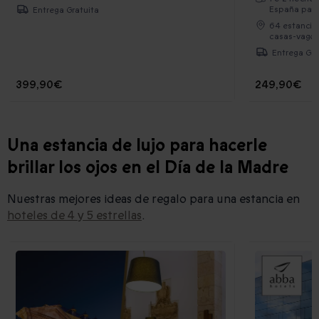
España para
Entrega Gratuita
64 estancia
casas-vagó
Entrega Gra
399,90€
249,90€
Una estancia de lujo para hacerle
brillar los ojos en el Día de la Madre
Nuestras mejores ideas de regalo para una estancia en
hoteles de 4 y 5 estrellas
.