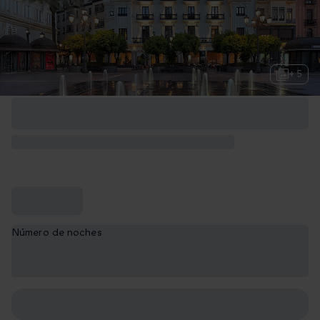
+ 5
Número de noches
1