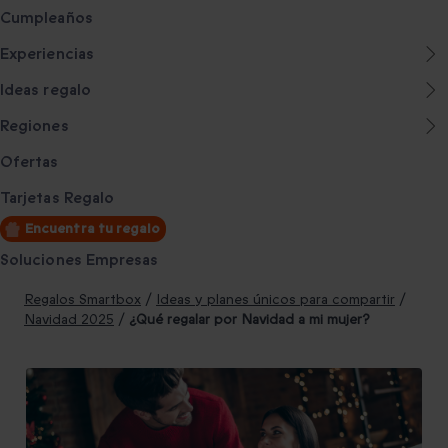
Cumpleaños
Experiencias
Ideas regalo
Regiones
Ofertas
Tarjetas Regalo
Encuentra tu regalo
Soluciones Empresas
Regalos Smartbox
/
Ideas y planes únicos para compartir
/
Navidad 2025
/
¿Qué regalar por Navidad a mi mujer?