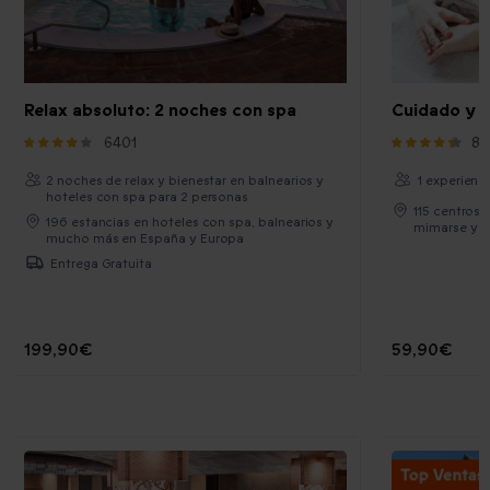
Relax absoluto: 2 noches con spa
Cuidado y re
6401
88
2 noches de relax y bienestar en balnearios y
1 experienc
hoteles con spa para 2 personas
115 centros 
196 estancias en hoteles con spa, balnearios y
mimarse y c
mucho más en España y Europa
Entrega Gratuita
199,90€
59,90€