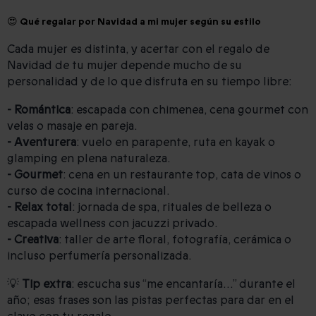
😍 Qué regalar por Navidad a mi mujer según su estilo
Cada mujer es distinta, y acertar con el regalo de
Navidad de tu mujer depende mucho de su
personalidad y de lo que disfruta en su tiempo libre:
- Romántica
: escapada con chimenea, cena gourmet con
velas o masaje en pareja.
- Aventurera
: vuelo en parapente, ruta en kayak o
glamping en plena naturaleza.
- Gourmet
: cena en un restaurante top, cata de vinos o
curso de cocina internacional.
- Relax total
: jornada de spa, rituales de belleza o
escapada wellness con jacuzzi privado.
- Creativa
: taller de arte floral, fotografía, cerámica o
incluso perfumería personalizada.
💡
Tip extra
: escucha sus “me encantaría…” durante el
año; esas frases son las pistas perfectas para dar en el