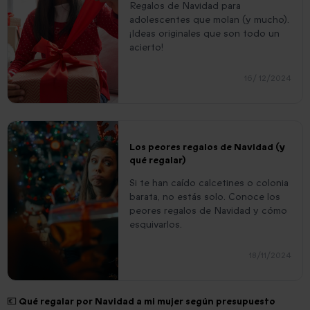
Regalos de Navidad para
adolescentes que molan (y mucho).
¡Ideas originales que son todo un
acierto!
16/ 12/2024
Los peores regalos de Navidad (y
qué regalar)
Si te han caído calcetines o colonia
barata, no estás solo. Conoce los
peores regalos de Navidad y cómo
esquivarlos.
18/11/2024
💶 Qué regalar por Navidad a mi mujer según presupuesto