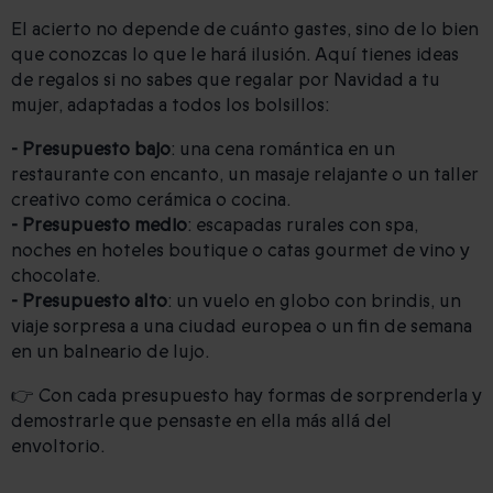
El acierto no depende de cuánto gastes, sino de lo bien
que conozcas lo que le hará ilusión. Aquí tienes ideas
de regalos si no sabes que regalar por Navidad a tu
mujer, adaptadas a todos los bolsillos:
- Presupuesto bajo
: una cena romántica en un
restaurante con encanto, un masaje relajante o un taller
creativo como cerámica o cocina.
- Presupuesto medio
: escapadas rurales con spa,
noches en hoteles boutique o catas gourmet de vino y
chocolate.
- Presupuesto alto
: un vuelo en globo con brindis, un
viaje sorpresa a una ciudad europea o un fin de semana
en un balneario de lujo.
👉 Con cada presupuesto hay formas de sorprenderla y
demostrarle que pensaste en ella más allá del
envoltorio.