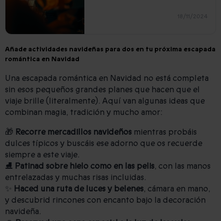
18/11/2024
Añade actividades navideñas para dos en tu próxima escapada
romántica en Navidad
Una escapada romántica en Navidad no está completa
sin esos pequeños grandes planes que hacen que el
viaje brille (literalmente). Aquí van algunas ideas que
combinan magia, tradición y mucho amor:
🎁
Recorre mercadillos navideños
mientras probáis
dulces típicos y buscáis ese adorno que os recuerde
siempre a este viaje.
⛸️
Patinad sobre hielo como en las pelis
, con las manos
entrelazadas y muchas risas incluidas.
✨
Haced una ruta de luces y belenes
, cámara en mano,
y descubrid rincones con encanto bajo la decoración
navideña.