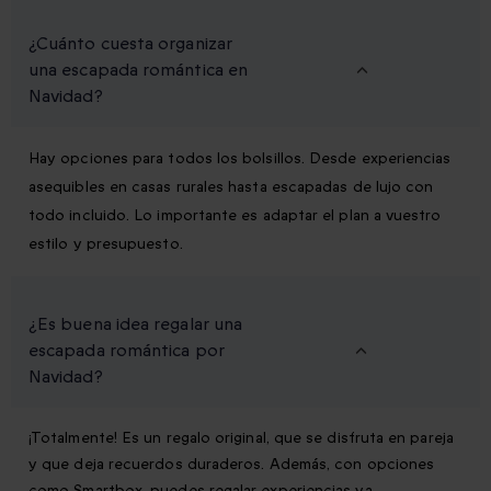
¿Cuánto cuesta organizar
una escapada romántica en
Navidad?
Hay opciones para todos los bolsillos. Desde experiencias
asequibles en casas rurales hasta escapadas de lujo con
todo incluido. Lo importante es adaptar el plan a vuestro
estilo y presupuesto.
¿Es buena idea regalar una
escapada romántica por
Navidad?
¡Totalmente! Es un regalo original, que se disfruta en pareja
y que deja recuerdos duraderos. Además, con opciones
como Smartbox, puedes regalar experiencias ya