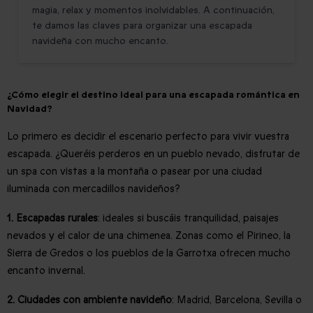
magia, relax y momentos inolvidables. A continuación,
te damos las claves para organizar una escapada
navideña con mucho encanto.
¿Cómo elegir el destino ideal para una escapada romántica en
Navidad?
Lo primero es decidir el escenario perfecto para vivir vuestra
escapada. ¿Queréis perderos en un pueblo nevado, disfrutar de
un spa con vistas a la montaña o pasear por una ciudad
iluminada con mercadillos navideños?
1. Escapadas rurales
: ideales si buscáis tranquilidad, paisajes
nevados y el calor de una chimenea. Zonas como el Pirineo, la
Sierra de Gredos o los pueblos de la Garrotxa ofrecen mucho
encanto invernal.
2. Ciudades con ambiente navideño
: Madrid, Barcelona, Sevilla o