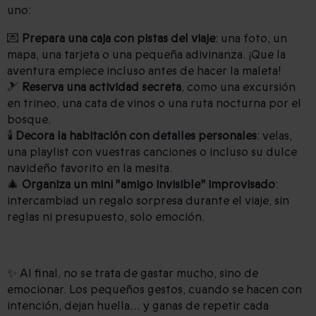
uno:
💌
Prepara una caja con pistas del viaje
: una foto, un
mapa, una tarjeta o una pequeña adivinanza. ¡Que la
aventura empiece incluso antes de hacer la maleta!
🎿
Reserva una actividad secreta
, como una excursión
en trineo, una cata de vinos o una ruta nocturna por el
bosque.
🕯️
Decora la habitación con detalles personales
: velas,
una playlist con vuestras canciones o incluso su dulce
navideño favorito en la mesita.
🎄
Organiza un mini "amigo invisible" improvisado
:
intercambiad un regalo sorpresa durante el viaje, sin
reglas ni presupuesto, solo emoción.
✨ Al final, no se trata de gastar mucho, sino de
emocionar. Los pequeños gestos, cuando se hacen con
intención, dejan huella… y ganas de repetir cada