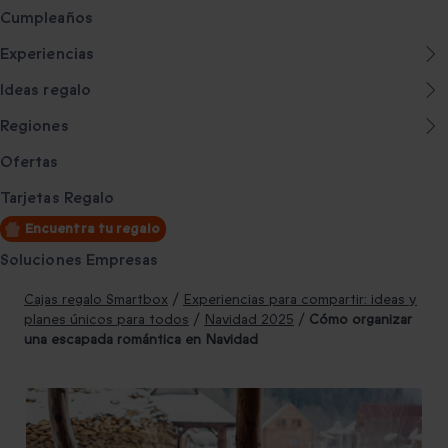
Cumpleaños
Experiencias
Ideas regalo
Regiones
Ofertas
Tarjetas Regalo
Encuentra tu regalo
Soluciones Empresas
Cajas regalo Smartbox
/
Experiencias para compartir: ideas y
planes únicos para todos
/
Navidad 2025
/
Cómo organizar
una escapada romántica en Navidad