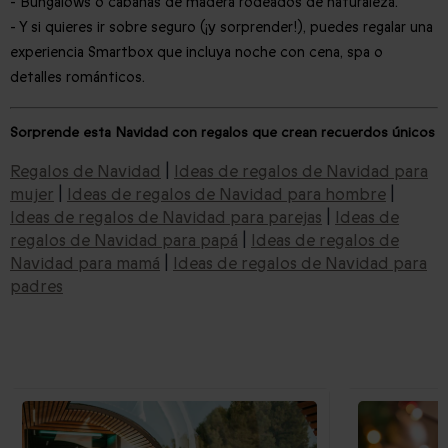
- Bungalows o cabañas de madera rodeados de naturaleza.
- Y si quieres ir sobre seguro (¡y sorprender!), puedes regalar una
experiencia Smartbox que incluya noche con cena, spa o
detalles románticos.
Sorprende esta Navidad con regalos que crean recuerdos únicos
Regalos de Navidad
|
Ideas de regalos de Navidad para
mujer
|
Ideas de regalos de Navidad para hombre
|
Ideas de regalos de Navidad para parejas
|
Ideas de
regalos de Navidad para papá
|
Ideas de regalos de
Navidad para mamá
|
Ideas de regalos de Navidad para
padres