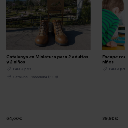
Catalunya en Miniatura para 2 adultos
Escape room
y 2 niños
niños
Para 4 pers.
Para 3 pers.
Cataluña - Barcelona (ES-B)
64,60€
39,90€