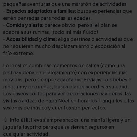
pequeñas aventuras que una maratón de actividades.
- Espacios adaptados a familias:
busca experiencias que
estén pensadas para todas las edades.
- Comida y siesta:
parece obvio, pero si el plan se
adapta a sus rutinas, ¡todo irá más fluido!
- Accesibilidad y clima:
elige destinos o actividades que
no requieran mucho desplazamiento o exposición al
frío extremo.
Lo ideal es combinar momentos de calma (como una
peli navideña en el alojamiento) con experiencias más
movidas, pero siempre adaptadas. Si viajas con bebés o
niños muy pequeños, busca planes acordes a su edad.
Los paseos cortos para ver decoraciones navideñas, las
visitas a aldeas de Papá Noel en horarios tranquilos o las
sesiones de música y cuentos son perfectos.
🍼
Info útil:
lleva siempre snacks, una manta ligera y un
juguete favorito para que se sientan seguros en
cualquier actividad.