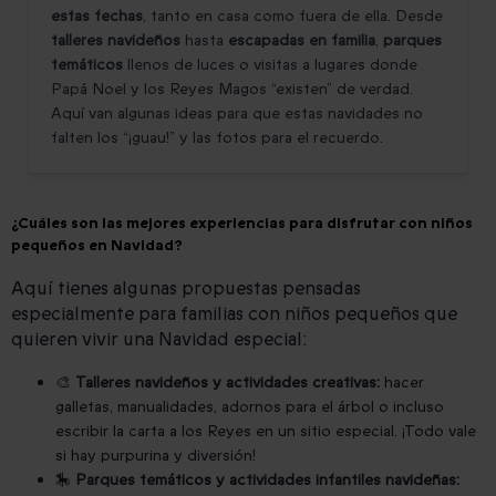
estas fechas
, tanto en casa como fuera de ella. Desde
talleres navideños
hasta
escapadas en familia
,
parques
temáticos
llenos de luces o visitas a lugares donde
Papá Noel y los Reyes Magos “existen” de verdad.
Aquí van algunas ideas para que estas navidades no
falten los “¡guau!” y las fotos para el recuerdo.
¿Cuáles son las mejores experiencias para disfrutar con niños
pequeños en Navidad?
Aquí tienes algunas propuestas pensadas
especialmente para familias con niños pequeños que
quieren vivir una Navidad especial:
🎨
Talleres navideños y actividades creativas:
hacer
galletas, manualidades, adornos para el árbol o incluso
escribir la carta a los Reyes en un sitio especial. ¡Todo vale
si hay purpurina y diversión!
🎠
Parques temáticos y actividades infantiles navideñas: