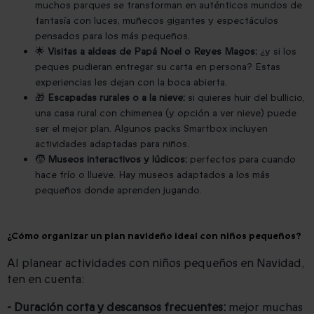
muchos parques se transforman en auténticos mundos de
fantasía con luces, muñecos gigantes y espectáculos
pensados para los más pequeños.
🌟
Visitas a aldeas de Papá Noel o Reyes Magos:
¿y si los
peques pudieran entregar su carta en persona? Estas
experiencias les dejan con la boca abierta.
🎁
Escapadas rurales o a la nieve:
si quieres huir del bullicio,
una casa rural con chimenea (y opción a ver nieve) puede
ser el mejor plan. Algunos packs Smartbox incluyen
actividades adaptadas para niños.
🧒
Museos interactivos y lúdicos:
perfectos para cuando
hace frío o llueve. Hay museos adaptados a los más
pequeños donde aprenden jugando.
¿Cómo organizar un plan navideño ideal con niños pequeños?
Al planear actividades con niños pequeños en Navidad,
ten en cuenta:
- Duración corta y descansos frecuentes:
mejor muchas