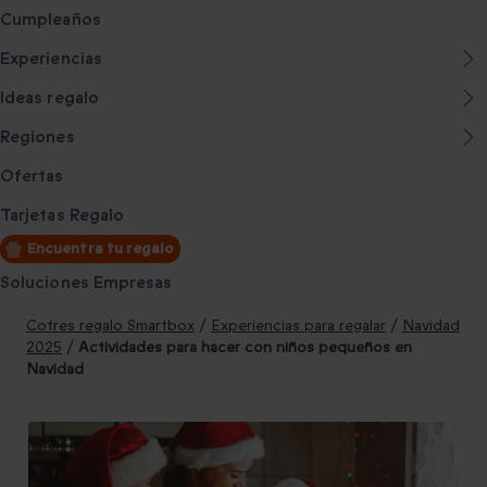
Cumpleaños
Experiencias
Ideas regalo
Regiones
Ofertas
Tarjetas Regalo
Encuentra tu regalo
Soluciones Empresas
Cofres regalo Smartbox
/
Experiencias para regalar
/
Navidad
2025
/
Actividades para hacer con niños pequeños en
Navidad