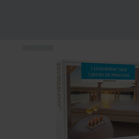
...
Kurzurlaub