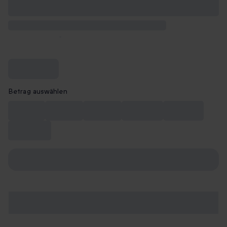
Betrag auswählen
CHF 10
CHF 20
CHF 50
CHF 100
CHF 150
CHF 200