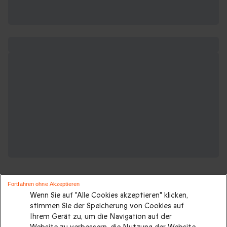
Fortfahren ohne Akzeptieren
Wenn Sie auf "Alle Cookies akzeptieren" klicken,
stimmen Sie der Speicherung von Cookies auf
Ihrem Gerät zu, um die Navigation auf der
Suchen Sie ein originelles geschenk?