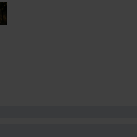
ri idee regalo per emozioni da 