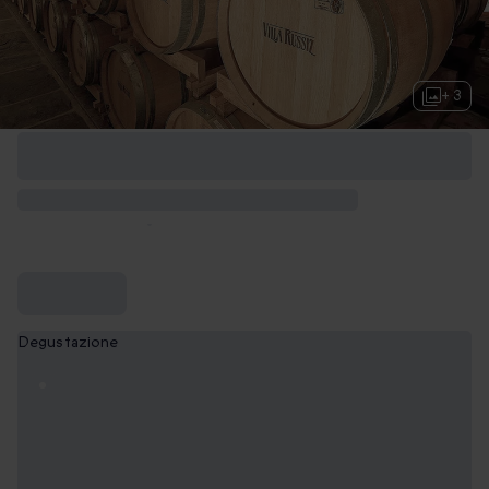
+ 3
Degustazione
Degustazione di quattro calici di vino e una
visita alla cantina
39,90 €
Degustazione di quattro calici di vino e una visita