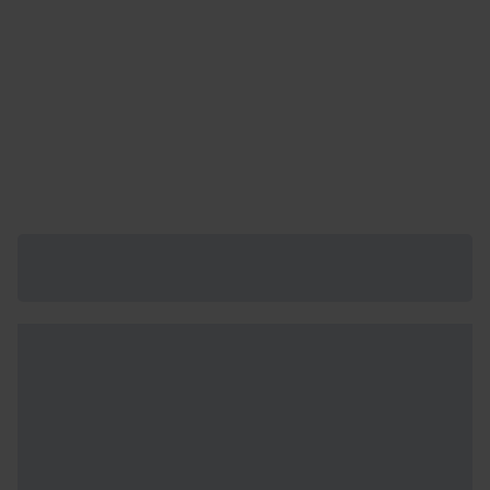
Le migliori esperienze in
Trentino