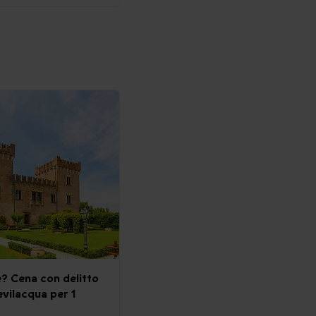
le? Cena con delitto
evilacqua per 1