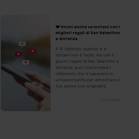
❤️ Vicini anche se lontani con i
migliori regali di San Valentino
a distanza
Il 14 febbraio quando si è
lontani non è facile, ma con il
giusto regalo di San Valentino a
distanza, puoi trasformare i
chilometri che vi separano in
un’opportunità per dimostrare il
tuo amore con originalità.
01/02/2025