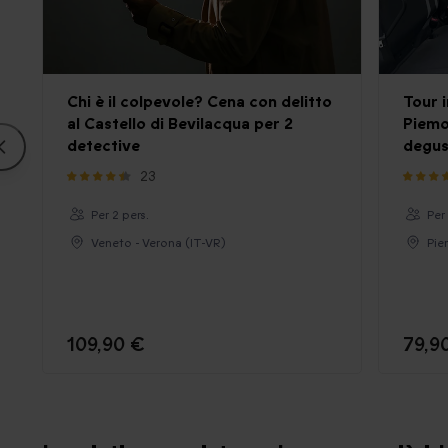
Chi è il colpevole? Cena con delitto
Tour i
al Castello di Bevilacqua per 2
Piemon
detective
degus
23
Per 2 pers.
Per
Veneto - Verona (IT-VR)
Pie
109,90 €
79,9