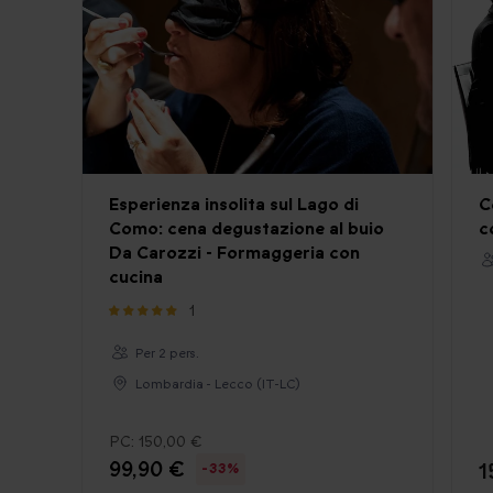
Esperienza insolita sul Lago di
C
Como: cena degustazione al buio
c
Da Carozzi - Formaggeria con
cucina
1
Per 2 pers.
Lombardia - Lecco (IT-LC)
PC:
150,00 €
99,90 €
1
-33%