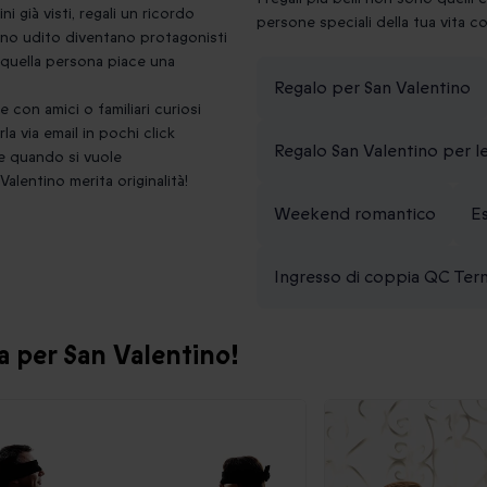
ini già visti, regali un ricordo
persone speciali della tua vita 
rsino udito diventano protagonisti
 quella persona piace una
Regalo per San Valentino
e con amici o familiari curiosi
la via email in pochi click
Regalo San Valentino per le
ive quando si vuole
alentino merita originalità!
Weekend romantico
Es
Ingresso di coppia QC Te
ta per San Valentino!