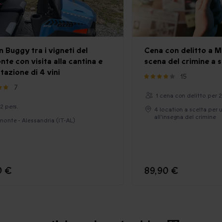
n Buggy tra i vigneti del
Cena con delitto a M
te con visita alla cantina e
scena del crimine a s
tazione di 4 vini
15
7
1 cena con delitto per 
 2 pers.
4 location a scelta per 
all'insegna del crimine
monte - Alessandria (IT-AL)
0 €
89,90 €