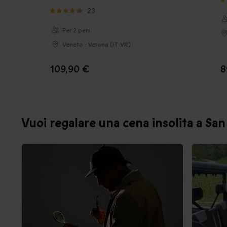
23
Per 2 pers.
Veneto - Verona (IT-VR)
109,90 €
8
Vuoi regalare una cena insolita a Sa