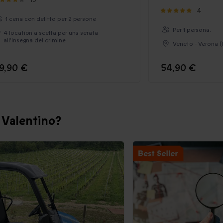
4
1 cena con delitto per 2 persone
Per 1 persona.
4 location a scelta per una serata
all'insegna del crimine
Veneto - Verona (
9,90 €
54,90 €
n Valentino?