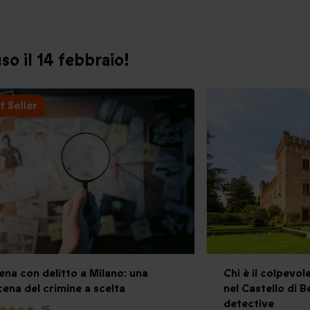
so il 14 febbraio!
ena con delitto a Milano: una
Chi è il colpevo
cena del crimine a scelta
nel Castello di B
detective
15