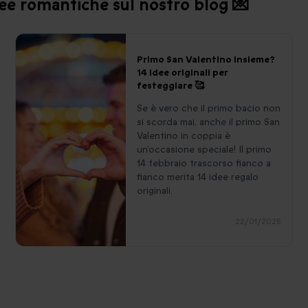
dee romantiche sul nostro blog 💌
Primo San Valentino insieme?
14 idee originali per
festeggiare 🥰
Se è vero che il primo bacio non
si scorda mai, anche il primo San
Valentino in coppia è
un’occasione speciale! Il primo
14 febbraio trascorso fianco a
fianco merita 14 idee regalo
originali.
22/01/2025