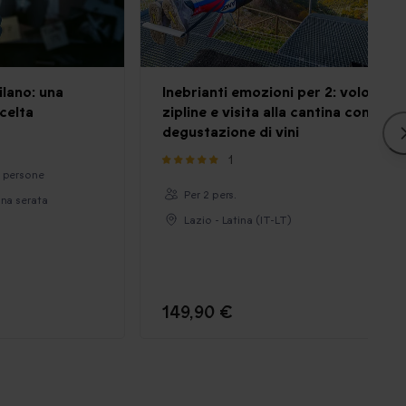
ilano: una
Inebrianti emozioni per 2: volo in
celta
zipline e visita alla cantina con
degustazione di vini
1
2 persone
Per 2 pers.
una serata
Lazio - Latina (IT-LT)
149,90 €