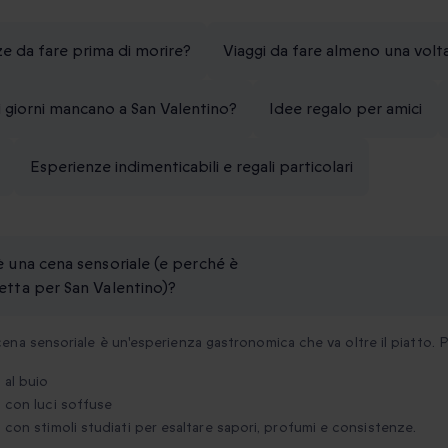
ze da fare prima di morire?
Viaggi da fare almeno una volta
 giorni mancano a San Valentino?
Idee regalo per amici
Esperienze indimenticabili e regali particolari
è una cena sensoriale (e perché è
etta per San Valentino)?
ena sensoriale è un'esperienza gastronomica che va oltre il piatto. P
al buio
con luci soffuse
con stimoli studiati per esaltare sapori, profumi e consistenze.