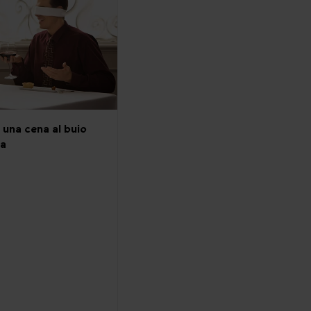
 una cena al buio
ma