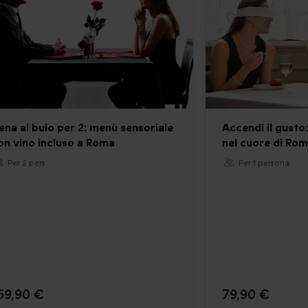
ena al buio per 2: menù sensoriale
Accendi il gusto:
on vino incluso a Roma
nel cuore di Ro
Per 2 pers.
Per 1 persona.
59,90 €
79,90 €