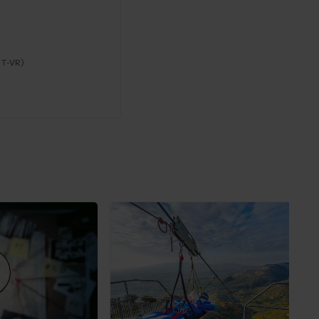
IT-VR)