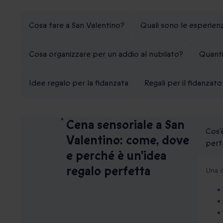
Cosa fare a San Valentino?
Quali sono le esperien
Cosa organizzare per un addio al nubilato?
Quanti
Idee regalo per la fidanzata
Regali per il fidanzato
Cena sensoriale a San
Cos’
Valentino: come, dove
perf
e perché è un'idea
regalo perfetta
Una c