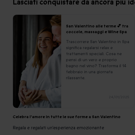
Lasciati conquistare da ancora più i
San Valentino alle terme 💕 tra
coccole, massaggi e Wine Spa
Trascorrere San Valentino in Spa
significa regalarsi relax e
trattamenti speciali. Cosa ne
pensi di un vero e proprio
bagno nel vino? Trasforma il 14
febbraio in una giornata
rilassante.
24/01/2025
Celebra l'amore in tutte le sue forme a San Valentino
Regala e regalati un'esperienza emozionante