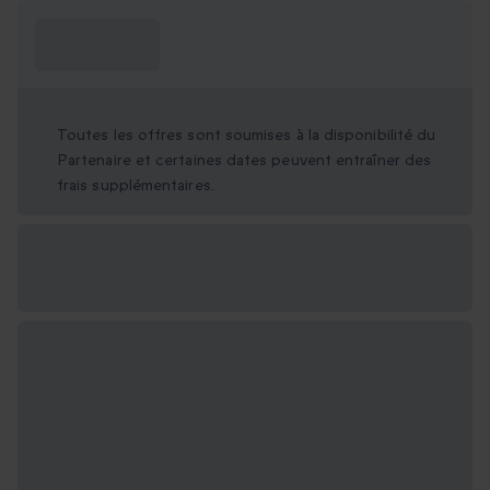
Ce que je dois
savoir ?
Toutes les offres sont soumises à la disponibilité du
Partenaire et certaines dates peuvent entraîner des
frais supplémentaires.
Options cadeau
disponibles