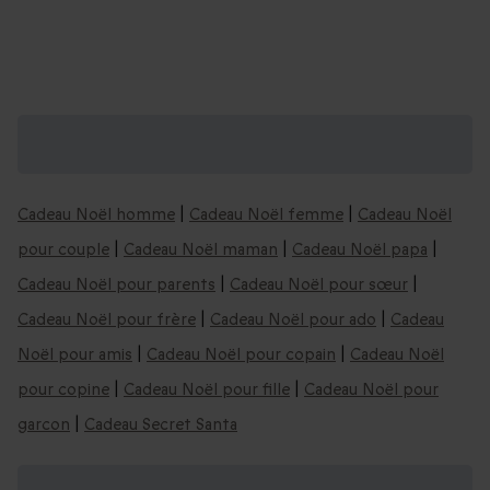
Coffrets cadeaux de Noël, vous aimerez
aussi :
Cadeau Noël homme
|
Cadeau Noël femme
|
Cadeau Noël
pour couple
|
Cadeau Noël maman
|
Cadeau Noël papa
|
Cadeau Noël pour parents
|
Cadeau Noël pour sœur
|
Cadeau Noël pour frère
|
Cadeau Noël pour ado
|
Cadeau
Noël pour amis
|
Cadeau Noël pour copain
|
Cadeau Noël
pour copine
|
Cadeau Noël pour fille
|
Cadeau Noël pour
garcon
|
Cadeau Secret Santa
Nos idées de cadeaux de Noël par âge :