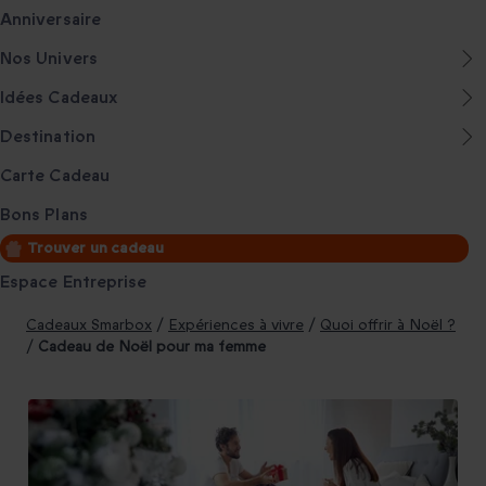
Anniversaire
Nos Univers
Idées Cadeaux
Destination
Carte Cadeau
Bons Plans
Trouver un cadeau
Espace Entreprise
Cadeaux Smarbox
/
Expériences à vivre
/
Quoi offrir à Noël ?
/
Cadeau de Noël pour ma femme