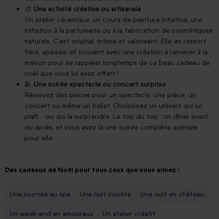
🎨
Une activité créative ou artisanale
Un atelier céramique, un cours de peinture intuitive, une
initiation à la parfumerie ou à la fabrication de cosmétiques
naturels. C’est original, intime et valorisant. Elle en ressort
fière, apaisée, et souvent avec une création à ramener à la
maison pour se rappeler longtemps de ce beau cadeau de
noël que vous lui avez offert !
🎤
Une soirée spectacle ou concert surprise
Réservez des places pour un spectacle, une pièce, un
concert ou même un ballet. Choisissez un univers qui lui
plaît… ou qui la surprendra. Le top du top : un dîner avant
ou après, et vous avez là une soirée complète, pensée
pour elle.
Des cadeaux de Noël pour tous ceux que vous aimez :
Une journée au spa
Une nuit insolite
Une nuit en château
Un week-end en amoureux
Un atelier créatif