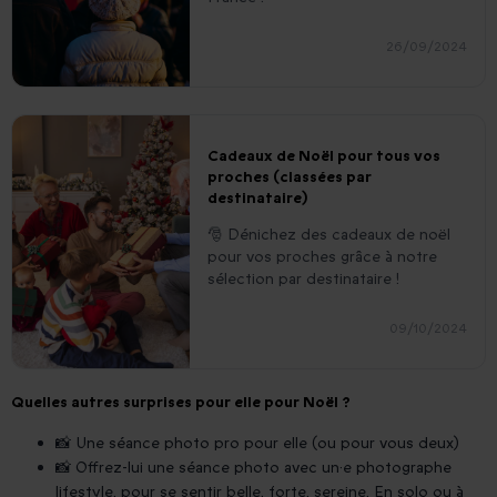
26/09/2024
Cadeaux de Noël pour tous vos
proches (classées par
destinataire)
🎅 Dénichez des cadeaux de noël
pour vos proches grâce à notre
sélection par destinataire !
09/10/2024
Quelles autres surprises pour elle pour Noël ?
📸 Une séance photo pro pour elle (ou pour vous deux)
📸 Offrez-lui une séance photo avec un·e photographe
lifestyle, pour se sentir belle, forte, sereine. En solo ou à