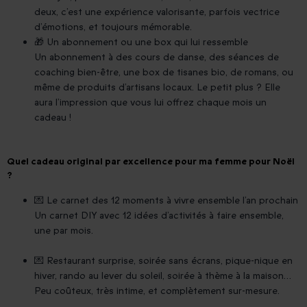
deux, c’est une expérience valorisante, parfois vectrice
d’émotions, et toujours mémorable.
🎁 Un abonnement ou une box qui lui ressemble
Un abonnement à des cours de danse, des séances de
coaching bien-être, une box de tisanes bio, de romans, ou
même de produits d’artisans locaux. Le petit plus ? Elle
aura l’impression que vous lui offrez chaque mois un
cadeau !
Quel cadeau original par excellence pour ma femme pour Noël
?
💌 Le carnet des 12 moments à vivre ensemble l’an prochain
Un carnet DIY avec 12 idées d’activités à faire ensemble,
une par mois.
💌 Restaurant surprise, soirée sans écrans, pique-nique en
hiver, rando au lever du soleil, soirée à thème à la maison…
Peu coûteux, très intime, et complètement sur-mesure.