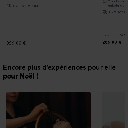
2 nuits avec
guidée du m
Livraison Gratuite
Livraison Gr
PVC :
295,00 €
269,80 €
399,00 €
Encore plus d'expériences pour elle
pour Noël !