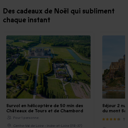
Des cadeaux de Noël qui subliment
chaque instant
Survol en hélicoptère de 50 min des
Séjour 2 nui
Châteaux de Tours et de Chambord
du mont Sai
Pour 1 personne.
11
Centre-Val de Loire - Indre-et-Loire (FR-37)