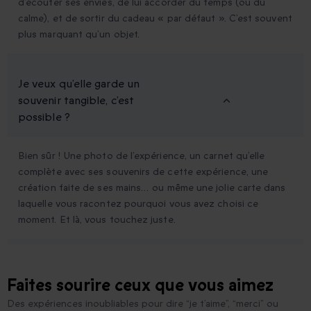
d’écouter ses envies, de lui accorder du temps (ou du
calme), et de sortir du cadeau « par défaut ». C’est souvent
plus marquant qu’un objet.
Je veux qu’elle garde un
souvenir tangible, c’est
possible ?
Bien sûr ! Une photo de l’expérience, un carnet qu’elle
complète avec ses souvenirs de cette expérience, une
création faite de ses mains… ou même une jolie carte dans
laquelle vous racontez pourquoi vous avez choisi ce
moment. Et là, vous touchez juste.
Faites sourire ceux que vous aimez
Des expériences inoubliables pour dire “je t’aime”, “merci” ou