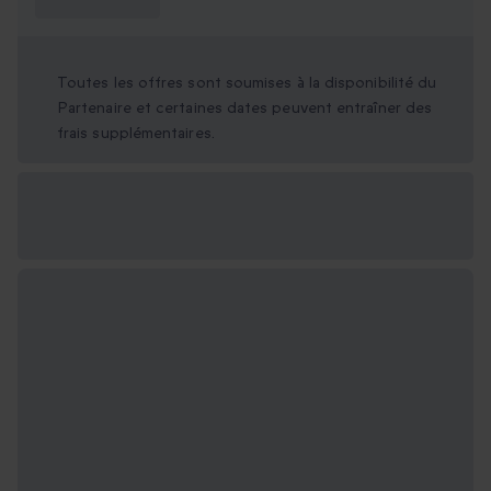
savoir ?
Toutes les offres sont soumises à la disponibilité du
Partenaire et certaines dates peuvent entraîner des
frais supplémentaires.
Options cadeau
disponibles