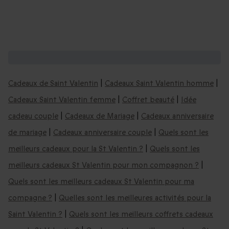
D'autres coffrets cadeaux :
Cadeaux de Saint Valentin
|
Cadeaux Saint Valentin homme
|
Cadeaux Saint Valentin femme
|
Coffret beauté
|
Idée
cadeau couple
|
Cadeaux de Mariage
|
Cadeaux anniversaire
de mariage
|
Cadeaux anniversaire couple
|
Quels sont les
meilleurs cadeaux pour la St Valentin ?
|
Quels sont les
meilleurs cadeaux St Valentin pour mon compagnon ?
|
Quels sont les meilleurs cadeaux St Valentin pour ma
compagne ?
|
Quelles sont les meilleures activités pour la
Saint Valentin ?
|
Quels sont les meilleurs coffrets cadeaux