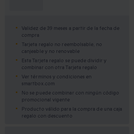
¿Qué necesito
saber?
Validez de 39 meses a partir de la fecha de
compra
Tarjeta regalo no reembolsable, no
canjeable y no renovable
Esta Tarjeta regalo se puede dividir y
combinar con otra Tarjeta regalo
Ver términos y condiciones en
smartbox.com
No se puede combinar con ningún código
promocional vigente
Producto válido para la compra de una caja
regalo con descuento