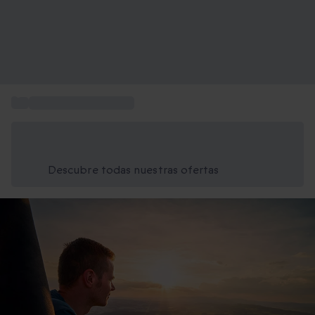
...
Deportes de aventura
Ahorra un 15% hoy
Usa el código VERANO al finalizar la compra
Descubre todas nuestras ofertas