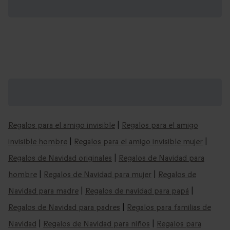
Regalos de Navidad que podrían
interesarte:
Regalos para el amigo invisible
|
Regalos para el amigo
invisible hombre
|
Regalos para el amigo invisible mujer
|
Regalos de Navidad originales
|
Regalos de Navidad para
hombre
|
Regalos de Navidad para mujer
|
Regalos de
Navidad para madre
|
Regalos de navidad para papá
|
Regalos de Navidad para padres
|
Regalos para familias de
Navidad
|
Regalos de Navidad para niños
|
Regalos para