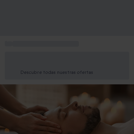
...
Regalos de Navidad para hombre
Ahorra un 15% hoy
Usa el código VERANO al finalizar la compra
Descubre todas nuestras ofertas