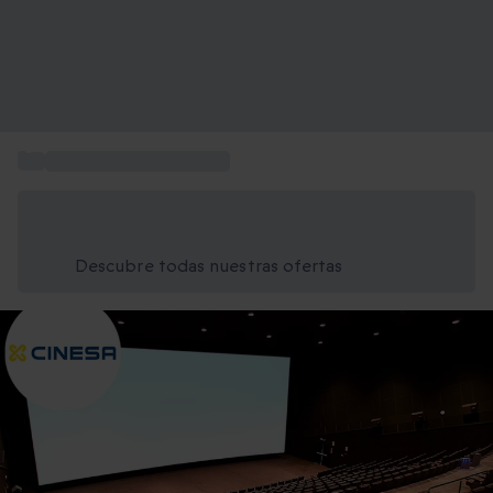
...
Regalar entradas de cine
Ahorra un 15% hoy
Usa el código VERANO al finalizar la compra
Descubre todas nuestras ofertas