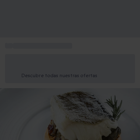
...
Restaurantes de alta cocina
Ahorra un 15% hoy
Usa el código VERANO al finalizar la compra
Descubre todas nuestras ofertas