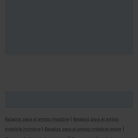
Regalos de Navidad que podrían
interesarte:
Regalos para el amigo invisible
|
Regalos para el amigo
invisible hombre
|
Regalos para el amigo invisible mujer
|