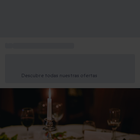
...
Regalos de Navidad para dos
Ahorra un 15% hoy
Usa el código VERANO al finalizar la compra
Descubre todas nuestras ofertas