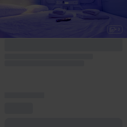
+ 3
Opciones de fin de semana disponibles