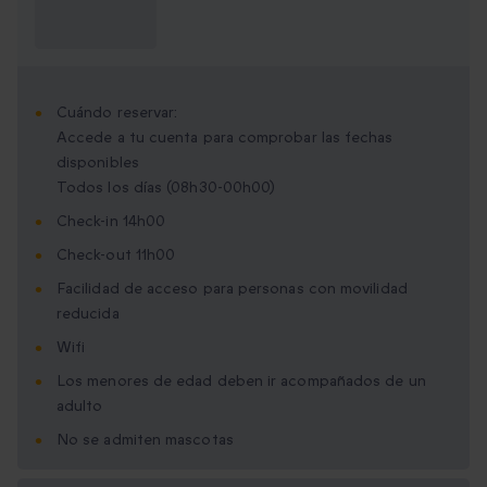
¿Qué necesito
saber?
Cuándo reservar:
Accede a tu cuenta para comprobar las fechas
disponibles
Todos los días (08h30-00h00)
Check-in 14h00
Check-out 11h00
Facilidad de acceso para personas con movilidad
reducida
Wifi
Los menores de edad deben ir acompañados de un
adulto
No se admiten mascotas