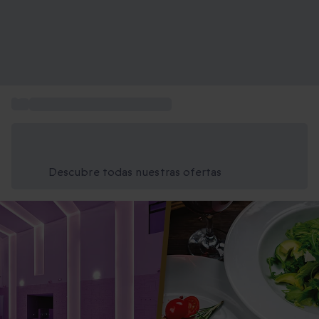
...
Fin de semana en un balneario
Ahorra un 15% hoy
Usa el código VERANO al finalizar la compra
Descubre todas nuestras ofertas