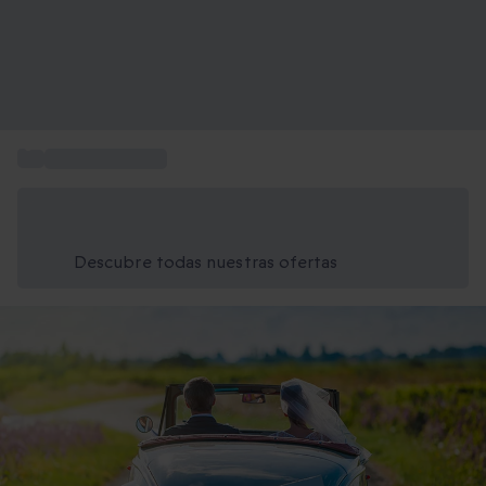
...
Regalos de boda
Ahorra un 15% hoy
Usa el código VERANO al finalizar la compra
Descubre todas nuestras ofertas