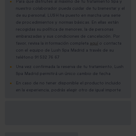
Para que disfrutes al máximo de tu tratamiento Spa y
nuestro colaborador pueda cuidar de tu bienestar y el
de su personal, LUSH ha puesto en marcha una serie
de procedimientos y normas básicas. En ellas están
recogidas su política de menores, la de personas
embarazadas y sus condiciones de cancelación. Por
favor, revisa la información completa
aquí
o contacta
con el equipo de Lush Spa Madrid a través de su
teléfono 91 532 76 67
Una vez confirmada la reserva de tu tratamiento, Lush
Spa Madrid permitirá un único cambio de fecha
En caso de no tener disponible el producto incluido
en la experiencia, podrás elegir otro de igual importe
Opciones de regalo
disponibles