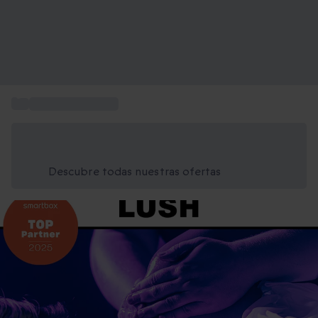
...
Lush tratamientos
Ahorra un 15% hoy
Usa el código VERANO al finalizar la compra
Descubre todas nuestras ofertas